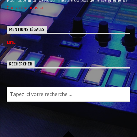
Pour obtenir un devis sur-mesure ou plus de renseignements
Contactez-nous
MENTIONS LÉGALES
Lire…
RECHERCHER