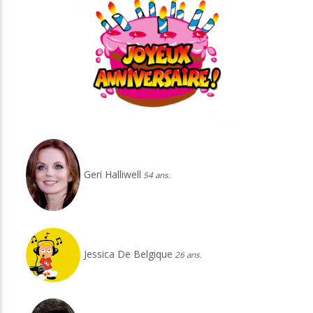
Geri Halliwell
54 ans.
Jessica De Belgique
26 ans.