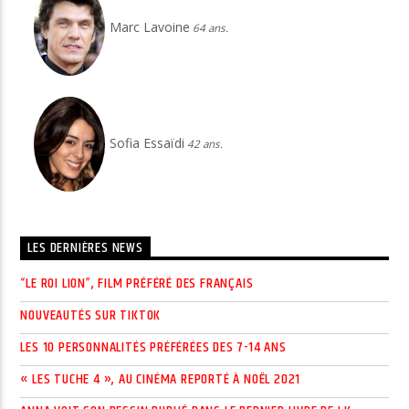
Marc Lavoine
64 ans.
Sofia Essaïdi
42 ans.
LES DERNIÈRES NEWS
“LE ROI LION”, FILM PRÉFÉRÉ DES FRANÇAIS
NOUVEAUTÉS SUR TIKTOK
LES 10 PERSONNALITÉS PRÉFÉRÉES DES 7-14 ANS
« LES TUCHE 4 », AU CINÉMA REPORTÉ À NOËL 2021