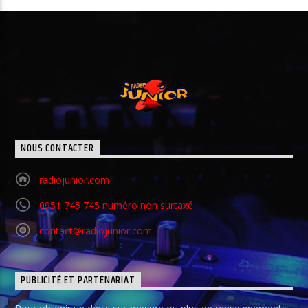
NOUS CONTACTER
radiojunior.com
0951 745 745 numéro non surtaxé
contact@radiojunior.com
PUBLICITÉ ET PARTENARIAT