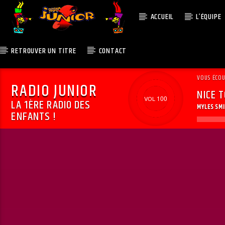
ACCUEIL
L’ÉQUIPE
RETROUVER UN TITRE
CONTACT
VOUS ÉCO
RADIO JUNIOR
NICE 
100
LA 1ÈRE RADIO DES
MYLES SM
ENFANTS !