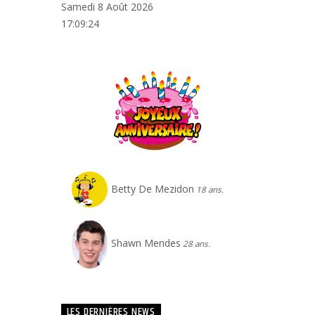
Samedi 8 Août 2026
17:09:25
Betty De Mezidon
18 ans.
Shawn Mendes
28 ans.
LES DERNIÈRES NEWS