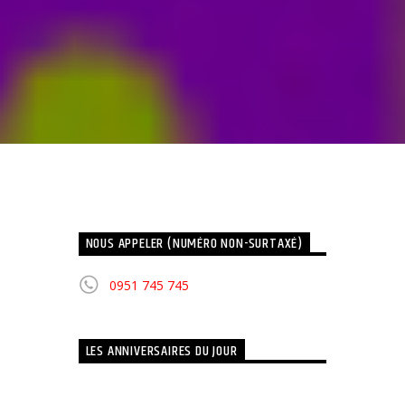
NOUS APPELER (NUMÉRO NON-SURTAXÉ)
0951 745 745
LES ANNIVERSAIRES DU JOUR