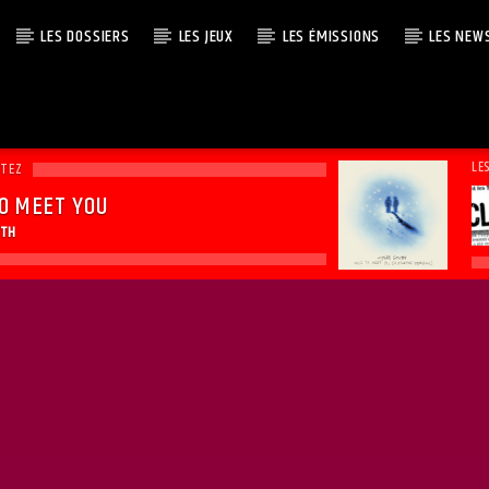
LES DOSSIERS
LES JEUX
LES ÉMISSIONS
LES NEW
LE
UTEZ
TO MEET YOU
ITH