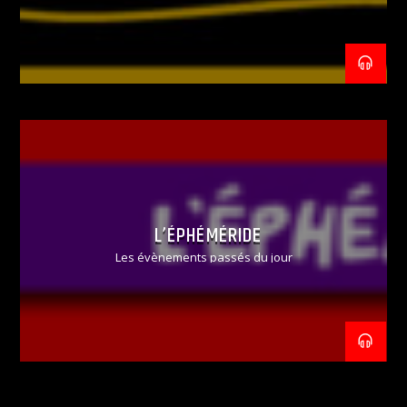
L’ÉPHÉMÉRIDE
Les évènements passés du jour