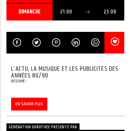
VOUS ÉCOUTEZ
HOLA SENORITA
DIMANCHE
21:00
23:00
MAITRE GIMS
Radio Junior
L’ACTU, LA MUSIQUE ET LES PUBLICITÉS DES
ANNÉES 80/90
RÉSUMÉ :
Génération Do
EN SAVOIR PLUS
Junior Noël
GÉNÉRATION DOROTHÉE PRÉSENTÉ PAR