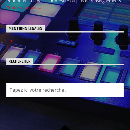
Pour obtenir un devis sur-mesure ou plus de renseignements
Contactez-nous
MENTIONS LÉGALES
Lire…
RECHERCHER