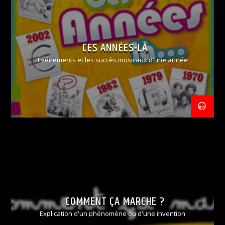
CES ANNÉES-LÀ
Événements et les succès musicaux d'une année
COMMENT ÇA MARCHE ?
Explication d'un phénomène ou d'une invention