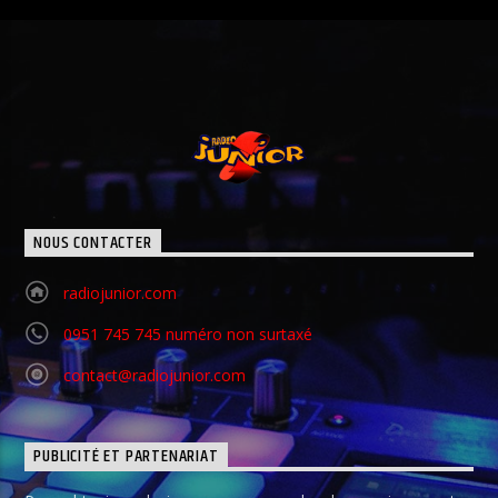
NOUS CONTACTER
radiojunior.com
0951 745 745 numéro non surtaxé
contact@radiojunior.com
PUBLICITÉ ET PARTENARIAT