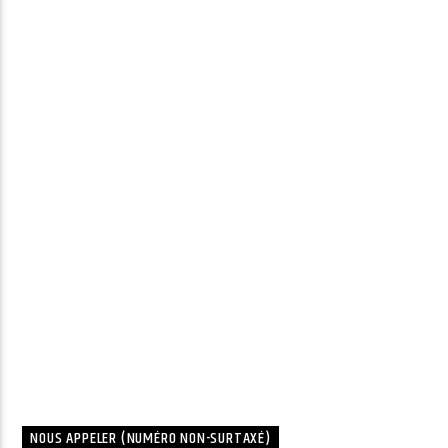
NOUS APPELER (NUMÉRO NON-SURTAXÉ)