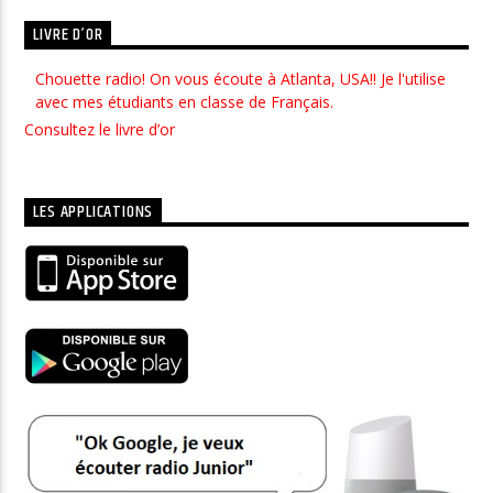
LIVRE D’OR
J'ai découvert Radio Junior par hasard et dès mon arrivée sur
le site j'ai trouvé la musique géniale ainsi que...
Consultez le livre d’or
LES APPLICATIONS