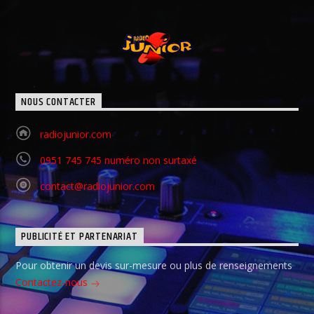
NOUS CONTACTER
radiojunior.com
0951 745 745 numéro non surtaxé
contact@radiojunior.com
PUBLICITÉ ET PARTENARIAT
Pour obtenir un devis sur-mesure ou plus de renseignements
Contactez-nous