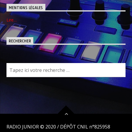
MENTIONS LÉGALES
Lire…
RECHERCHER
RADIO JUNIOR © 2020 /
DÉPÔT CNIL n°825958