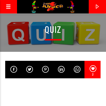
QUIZ
RADIO JUNIOR
LA 1ÈRE RADIO DES ENFANTS !
2