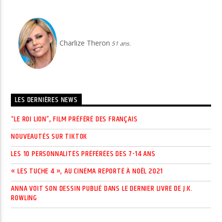
Charlize Theron
51 ans.
LES DERNIÈRES NEWS
“LE ROI LION”, FILM PRÉFÉRÉ DES FRANÇAIS
NOUVEAUTÉS SUR TIKTOK
LES 10 PERSONNALITÉS PRÉFÉRÉES DES 7-14 ANS
« LES TUCHE 4 », AU CINÉMA REPORTÉ À NOËL 2021
ANNA VOIT SON DESSIN PUBLIÉ DANS LE DERNIER LIVRE DE J.K.
ROWLING