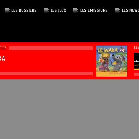
LES DOSSIERS
LES JEUX
LES ÉMISSIONS
LES NEW
LE
UTEZ
KA