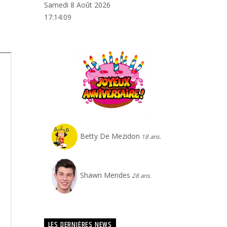
Samedi 8 Août 2026
17:14:10
Betty De Mezidon
18 ans.
Shawn Mendes
28 ans.
LES DERNIÈRES NEWS