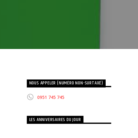
NOUS APPELER (NUMÉRO NON-SURTAXÉ)
0951 745 745
LES ANNIVERSAIRES DU JOUR