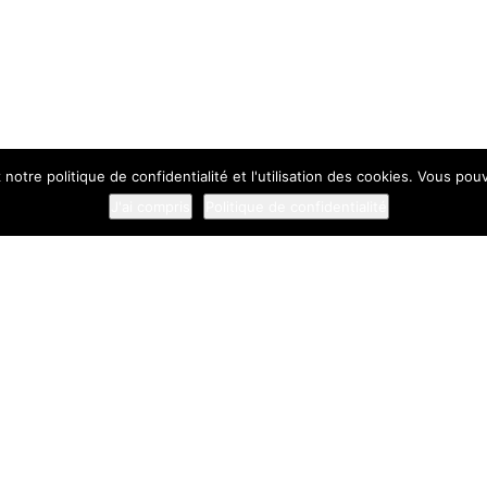
 notre politique de confidentialité et l'utilisation des cookies. Vous po
J'ai compris
Politique de confidentialité