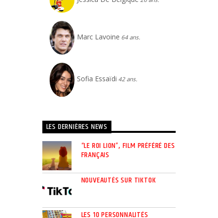
Marc Lavoine
64 ans.
Sofia Essaïdi
42 ans.
LES DERNIÈRES NEWS
“LE ROI LION”, FILM PRÉFÉRÉ DES
FRANÇAIS
NOUVEAUTÉS SUR TIKTOK
LES 10 PERSONNALITÉS