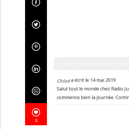
a écrit le
14 mai 2019
Chloé
Salut tout le monde chez Radio Juni
commence bien la journée. Continu
2