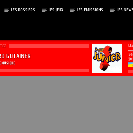
LES DOSSIERS
LES JEUX
LES ÉMISSIONS
LES NEW
LE
UTEZ
RD GOTAINER
E MUSIQUE