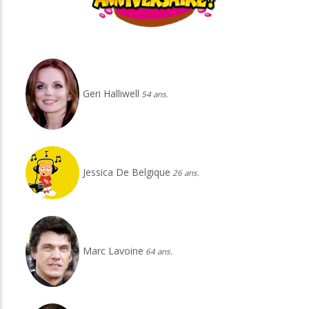
Geri Halliwell
54 ans.
Jessica De Belgique
26 ans.
Marc Lavoine
64 ans.