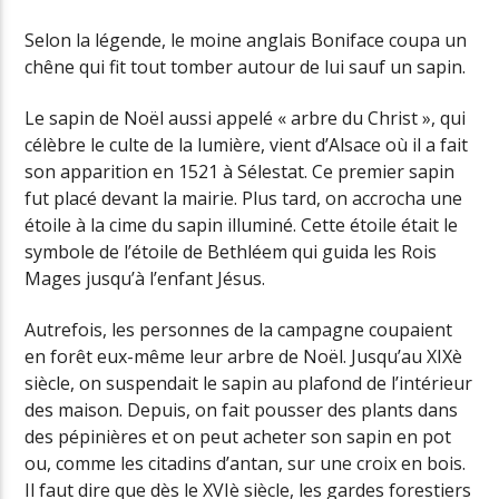
Selon la légende, le moine anglais Boniface coupa un
chêne qui fit tout tomber autour de lui sauf un sapin.
Le sapin de Noël aussi appelé « arbre du Christ », qui
célèbre le culte de la lumière, vient d’Alsace où il a fait
son apparition en 1521 à Sélestat. Ce premier sapin
fut placé devant la mairie. Plus tard, on accrocha une
étoile à la cime du sapin illuminé. Cette étoile était le
symbole de l’étoile de Bethléem qui guida les Rois
Mages jusqu’à l’enfant Jésus.
Autrefois, les personnes de la campagne coupaient
en forêt eux-même leur arbre de Noël. Jusqu’au XIXè
siècle, on suspendait le sapin au plafond de l’intérieur
des maison. Depuis, on fait pousser des plants dans
des pépinières et on peut acheter son sapin en pot
ou, comme les citadins d’antan, sur une croix en bois.
Il faut dire que dès le XVIè siècle, les gardes forestiers