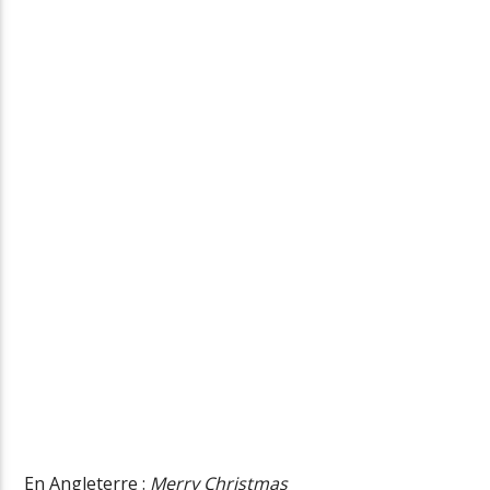
En Angleterre :
Merry Christmas