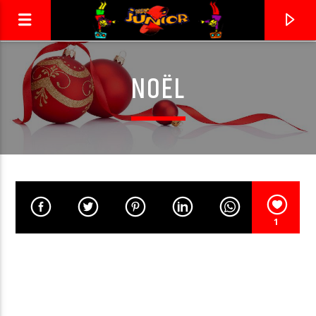
NOËL
RADIO JUNIOR
LA 1ÈRE RADIO DES ENFANTS !
1