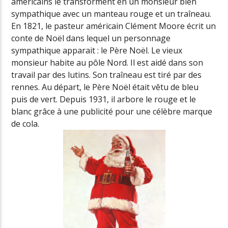
américains le transforment en un monsieur bien
sympathique avec un manteau rouge et un traîneau.
En 1821, le pasteur américain Clément Moore écrit un
conte de Noël dans lequel un personnage
sympathique apparait : le Père Noël. Le vieux
monsieur habite au pôle Nord. Il est aidé dans son
travail par des lutins. Son traîneau est tiré par des
rennes. Au départ, le Père Noël était vêtu de bleu
puis de vert. Depuis 1931, il arbore le rouge et le
blanc grâce à une publicité pour une célèbre marque
de cola.