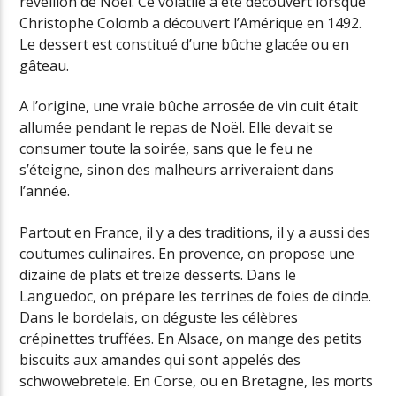
réveillon de Noël. Ce volatile a été découvert lorsque
Christophe Colomb a découvert l’Amérique en 1492.
Le dessert est constitué d’une bûche glacée ou en
gâteau.
A l’origine, une vraie bûche arrosée de vin cuit était
allumée pendant le repas de Noël. Elle devait se
consumer toute la soirée, sans que le feu ne
s’éteigne, sinon des malheurs arriveraient dans
l’année.
Partout en France, il y a des traditions, il y a aussi des
coutumes culinaires. En provence, on propose une
dizaine de plats et treize desserts. Dans le
Languedoc, on prépare les terrines de foies de dinde.
Dans le bordelais, on déguste les célèbres
crépinettes truffées. En Alsace, on mange des petits
biscuits aux amandes qui sont appelés des
schwowebretele. En Corse, ou en Bretagne, les morts