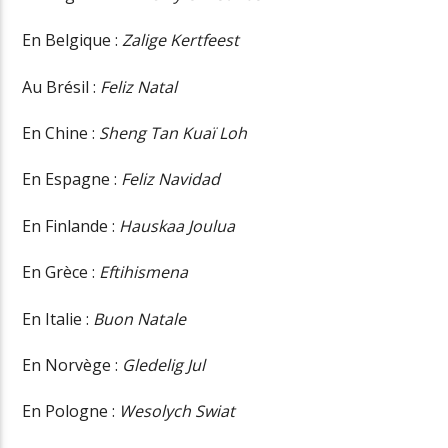
En Belgique :
Zalige Kertfeest
Au Brésil :
Feliz Natal
En Chine :
Sheng Tan Kuaï Loh
En Espagne :
Feliz Navidad
En Finlande :
Hauskaa Joulua
En Grèce :
Eftihismena
En Italie :
Buon Natale
En Norvège :
Gledelig Jul
En Pologne :
Wesolych Swiat