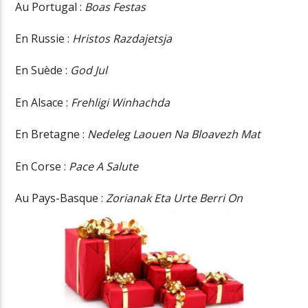
Au Portugal :
Boas Festas
En Russie :
Hristos Razdajetsja
En Suède :
God Jul
En Alsace :
Frehligi Winhachda
En Bretagne :
Nedeleg Laouen Na Bloavezh Mat
En Corse :
Pace A Salute
Au Pays-Basque :
Zorianak Eta Urte Berri On