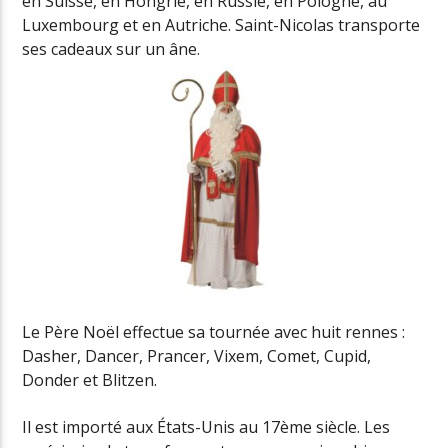
en Suisse, en Hongrie, en Russie, en Pologne, au
Luxembourg et en Autriche. Saint-Nicolas transporte
ses cadeaux sur un âne.
Le Père Noël effectue sa tournée avec huit rennes :
Dasher, Dancer, Prancer, Vixem, Comet, Cupid,
Donder et Blitzen.
Il est importé aux États-Unis au 17ème siècle. Les