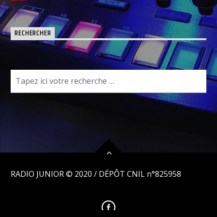
RECHERCHER
RADIO JUNIOR © 2020 /
DÉPÔT CNIL n°825958